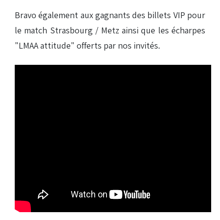
Bravo également aux gagnants des billets VIP pour
le match Strasbourg / Metz ainsi que les écharpes
"LMAA attitude" offerts par nos invités.