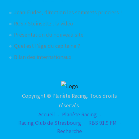
Jean-Eudes, direction les sommets princiers !
RCS / Steinseltz : la vidéo
Présentation du nouveau site
Quel est l'âge du capitaine ?
Bilan des internationaux
Copyright © Planète Racing. Tous droits
réservés.
Accueil
Planète Racing
Racing Club de Strasbourg
RBS 91.9 FM
Recherche