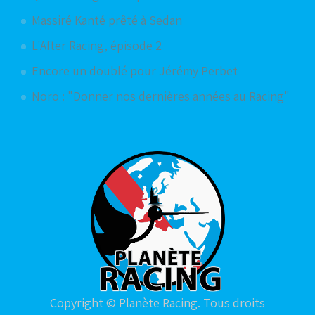
Massiré Kanté prêté à Sedan
L'After Racing, épisode 2
Encore un doublé pour Jérémy Perbet
Noro : "Donner nos dernières années au Racing"
Copyright © Planète Racing. Tous droits