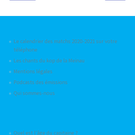
Articles les plus consultés
Le calendrier des matchs 2020-2021 sur votre
téléphone
Les chants du kop de la Meinau
Mentions légales
Podcasts des émissions
Qui sommes-nous
Articles aléatoires
Quel est l'âge du capitaine ?