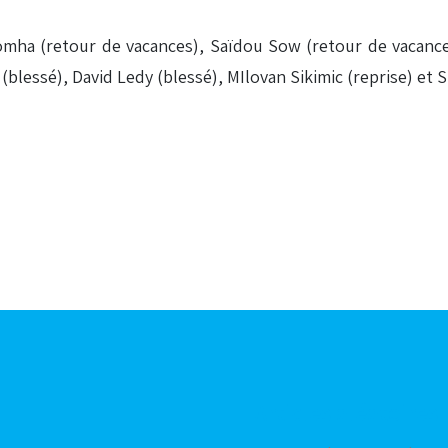
omha (retour de vacances), Saïdou Sow (retour de vacance
blessé), David Ledy (blessé), MIlovan Sikimic (reprise) et 
Articles aléatoires