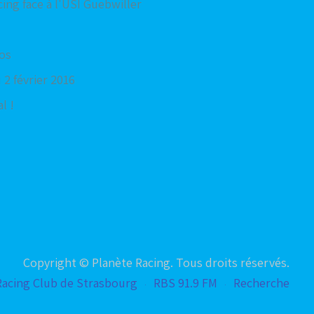
cing face à l'USI Guebwiller
tos
 2 février 2016
l !
Copyright © Planète Racing. Tous droits réservés.
Racing Club de Strasbourg
RBS 91.9 FM
Recherche