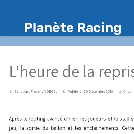
Planète Racing
L'heure de la repri
Détails
Écrit par :
Frédéric VOEGEL
Publié le : 30 Décembre 2013
Clics :
Après le footing avancé d'hier, les joueurs et le staf
jeu, la sortie du ballon et les enchainements. Cett