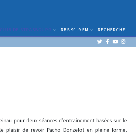
 CLUB DE STRASBOURG
RBS 91.9 FM
RECHERCHE
a Meinau pour deux séances d'entrainement basées sur le
le plaisir de revoir Pacho Donzelot en pleine forme,