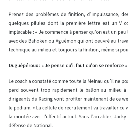
Prenez des problèmes de finition, d'impuissance, des
quelques pilules dont la première lettre est un V 
implacable : « Je commence à penser qu’on est un peu 
avec des Bahoken ou Aguémon qui ont oeuvré au travail 
technique au milieu et toujours la finition, même si po
Duguépéroux : « Je pense qu'il faut qu'on se renforce »
Le coach a constaté comme toute la Meinau qu'il ne poss
perd souvent trop rapidement le ballon au milieu à
dirigeants du Racing vont profiter maintenant de ce wee
le podium. « La cellule de recrutement va travailler ce 
la montée avec l'effectif actuel. Sans l'accabler, Jac
défense de National.