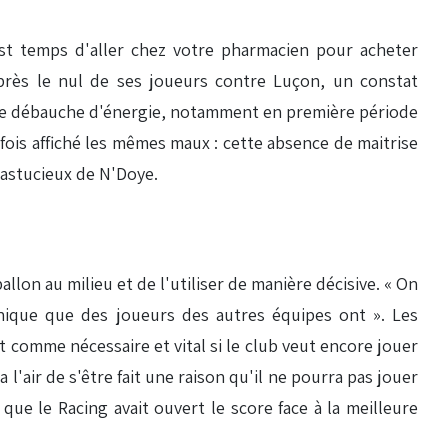
 est temps d'aller chez votre pharmacien pour acheter
près le nul de ses joueurs contre Luçon, un constat
elle débauche d'énergie, notamment en première période
fois affiché les mêmes maux : cette absence de maitrise
b astucieux de N'Doye.
lon au milieu et de l'utiliser de manière décisive. « On
nique que des joueurs des autres équipes ont ». Les
t comme nécessaire et vital si le club veut encore jouer
l'air de s'être fait une raison qu'il ne pourra pas jouer
que le Racing avait ouvert le score face à la meilleure