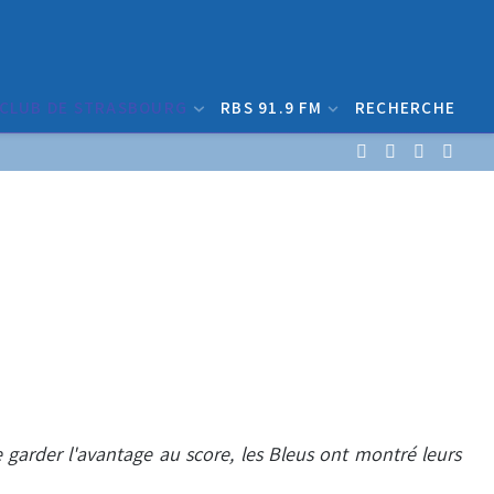
 CLUB DE STRASBOURG
RBS 91.9 FM
RECHERCHE
 garder l'avantage au score, les Bleus ont montré leurs