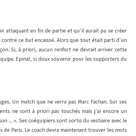
ir attaquant en fin de partie et qu'il aurait pu se créer
 contre ce but encaissé. Alors que tout était parti d'un
. Si, à priori, aucun renfort ne devrait arriver cette
quipe. Epinal, si doux souvenir pour les supporters du
Vosges. Un match que ne verra pas Marc Fachan. Sur ses
aments ne sont à priori pas touchés mais j'ai encore un
 ... ». Ses coéquipiers sont sortis du vestiaire avec le
ts de Paris. Le coach devra maintenant trouver les mots