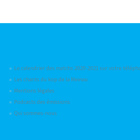
Articles les plus consultés
Le calendrier des matchs 2020-2021 sur votre télép
Les chants du kop de la Meinau
Mentions légales
Podcasts des émissions
Qui sommes-nous