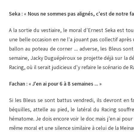
Seka : « Nous ne sommes pas alignés, c'est de notre fa
A la sortie du vestiaire, le moral d'Ernest Seka est tou
une belle occasion en ne l'a jouant pas collectif après
ballon au poteau de corner ... adverse, les Bleus son
semaine, Jacky Duguépéroux se projette déjà sur la dé
Racing, où il serait judicieux d'y refaire le scénario de R
Fachan : « J'en ai pour 6 à 8 semaines ... »
Si les Bleus se sont battus vendredi, ils devront en 
béquilles, attelle au pied, le latéral du Racing souff
hématome. Je dois encore voir le doc mais j'en ai pour 
même moral et une silence similaire à celui de la Mein