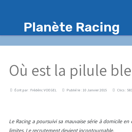
Planète Racing
Où est la pilule bl
Détails
Écrit par :
Frédéric VOEGEL
Publié le : 10 Janvier 2015
Clics : 58
Le Racing a poursuivi sa mauvaise série à domicile en 
limites. Le recrutement devient incontournable.