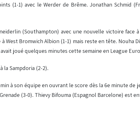
oints (1-1) avec le Werder de Brême. Jonathan Schmid (Fr
iderlin (Southampton) avec une nouvelle victoire face à S
à West Bromwich Albion (1-1) mais reste en tête. Nouha Dick
a avait joué quelques minutes cette semaine en League Eur
 à la Sampdoria (2-2).
in à son équipe en ouvrant le score dès la 6e minute de jeu
 à Grenade (3-0). Thievy Bifouma (Espagnol Barcelone) est ent