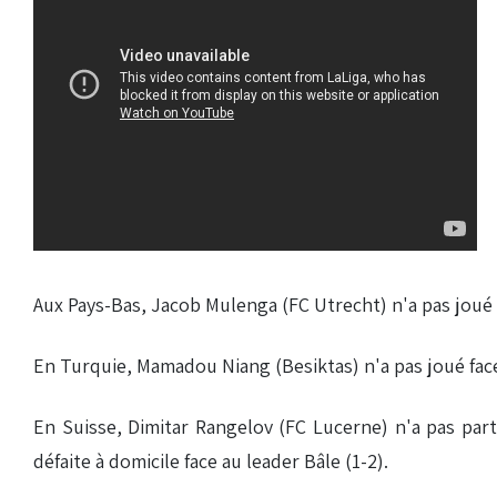
Aux Pays-Bas, Jacob Mulenga (FC Utrecht) n'a pas joué lor
En Turquie, Mamadou Niang (Besiktas) n'a pas joué face
En Suisse, Dimitar Rangelov (FC Lucerne) n'a pas parti
défaite à domicile face au leader Bâle (1-2).