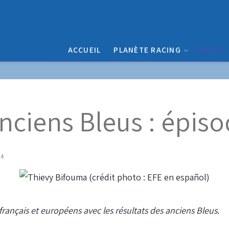
ACCUEIL
PLANÈTE RACING
RACING
nciens Bleus : épiso
04
français et européens avec les résultats des anciens Bleus.