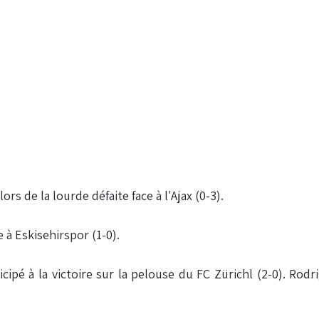
s de la lourde défaite face à l'Ajax (0-3).
 à Eskisehirspor (1-0).
cipé à la victoire sur la pelouse du FC Zürichl (2-0). Rod