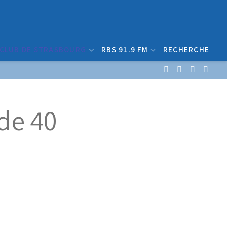
 CLUB DE STRASBOURG
RBS 91.9 FM
RECHERCHE
de 40