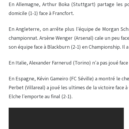
En Allemagne, Arthur Boka (Stuttgart) partage les p
domicile (1-1) face à Francfort.
En Angleterre, on arrête plus l'équipe de Morgan Schne
championnat. Arsène Wenger (Arsenal) cale un peu face 
son équipe face à Blackburn (2-1) en Championship. Il 
En Italie, Alexander Farnerud (Torino) n'a pas joué face
En Espagne, Kévin Gameiro (FC Séville) a montré le chem
Perbet (Villareal) a joué les ultimes de la victoire face
Elche l'emporte au final (2-1).