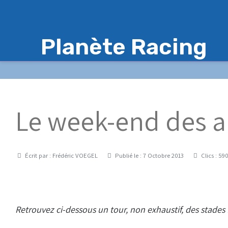
Planète Racing
Le week-end des a
Détails
Écrit par :
Frédéric VOEGEL
Publié le : 7 Octobre 2013
Clics : 59
Retrouvez ci-dessous un tour, non exhaustif, des stades 