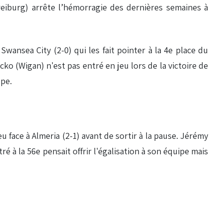
eiburg) arrête l’hémorragie des dernières semaines à
wansea City (2-0) qui les fait pointer à la 4e place du
o (Wigan) n'est pas entré en jeu lors de la victoire de
ope.
 face à Almeria (2-1) avant de sortir à la pause. Jérémy
ré à la 56e pensait offrir l'égalisation à son équipe mais