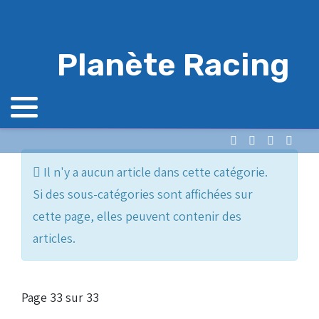
Planète Racing
Info
Il n'y a aucun article dans cette catégorie.
Si des sous-catégories sont affichées sur
cette page, elles peuvent contenir des
articles.
Page 33 sur 33