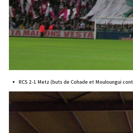
RCS 2-1 Metz (buts de Cohade et Mouloungui contr