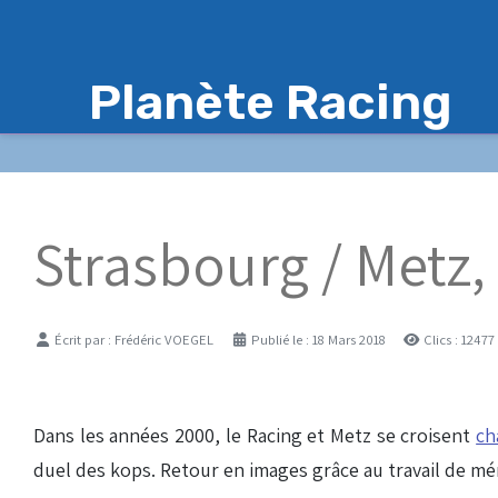
Planète Racing
Strasbourg / Metz,
Détails
Écrit par :
Frédéric VOEGEL
Publié le : 18 Mars 2018
Clics : 12477
Dans les années 2000, le Racing et Metz se croisent
ch
duel des kops. Retour en images grâce au travail de m