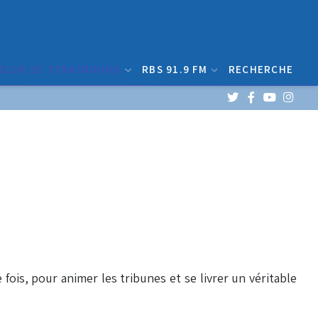
 CLUB DE STRASBOURG
RBS 91.9 FM
RECHERCHE
e fois, pour animer les tribunes et se livrer un véritable