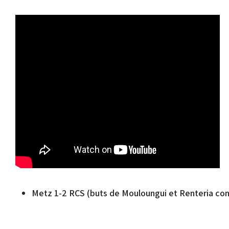
Metz 1-2 RCS (buts de Mouloungui et Renteria cont