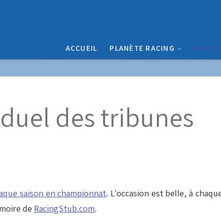
ACCUEIL
PLANÈTE RACING
RACING
 duel des tribunes
aque saison en championnat
. L'occasion est belle, à chaqu
émoire de
RacingStub.com
.