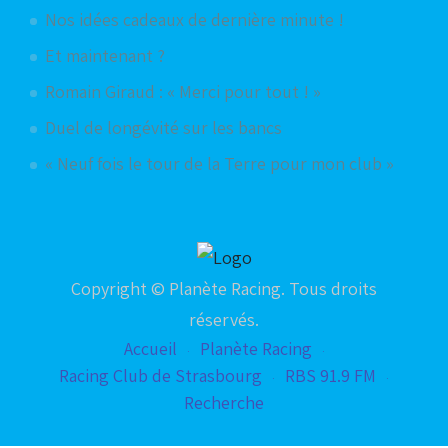
Nos idées cadeaux de dernière minute !
Et maintenant ?
Romain Giraud : « Merci pour tout ! »
Duel de longévité sur les bancs
« Neuf fois le tour de la Terre pour mon club »
Copyright © Planète Racing. Tous droits
réservés.
Accueil
Planète Racing
Racing Club de Strasbourg
RBS 91.9 FM
Recherche