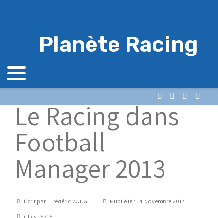
Planète Racing
Le Racing dans
Football
Manager 2013
Détails
Écrit par :
Frédéric VOEGEL
Publié le : 14 Novembre 2012
Clics : 5715