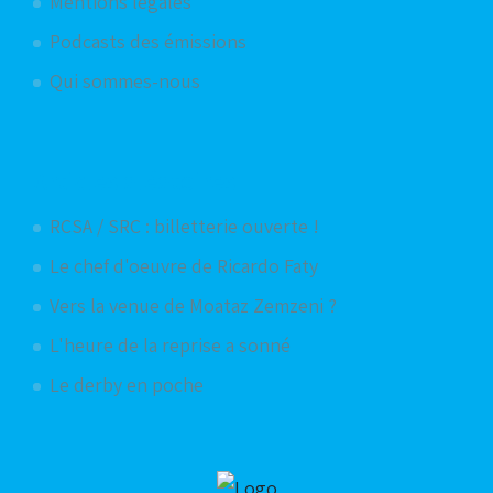
Mentions légales
Podcasts des émissions
Qui sommes-nous
Articles aléatoires
RCSA / SRC : billetterie ouverte !
Le chef d'oeuvre de Ricardo Faty
Vers la venue de Moataz Zemzeni ?
L'heure de la reprise a sonné
Le derby en poche