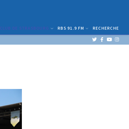
 CLUB DE STRASBOURG
RBS 91.9 FM
RECHERCHE