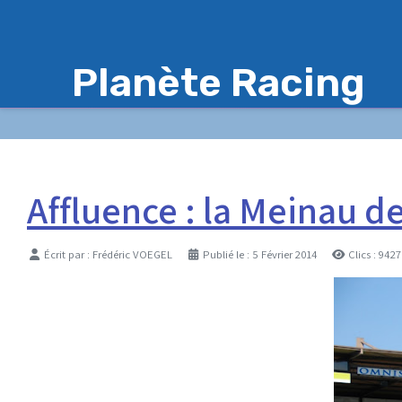
Planète Racing
Affluence : la Meinau d
Détails
Écrit par :
Frédéric VOEGEL
Publié le : 5 Février 2014
Clics : 9427