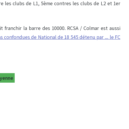
e les clubs de L1, 5ème contres les clubs de L2 et 1er
t franchir la barre des 10000. RCSA / Colmar est aussi
s confondues de National de 18 545 détenu par ... le FC
oyenne