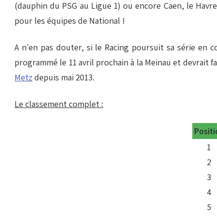
(dauphin du PSG au Ligue 1) ou encore Caen, le Havre,
pour les équipes de National !
A n'en pas douter, si le Racing poursuit sa série en 
programmé le 11 avril prochain à la Meinau et devrait fa
Metz
depuis mai 2013.
Le classement complet :
Positi
1
2
3
4
5