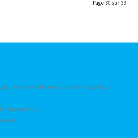
Page 30 sur 33
oque, nous avions les moyens de viser plus haut »
u 19 janvier 2016
'un club