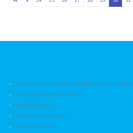
Articles les plus consultés
Le calendrier des matchs 2020-2021 sur votre télép
Les chants du kop de la Meinau
Mentions légales
Podcasts des émissions
Qui sommes-nous