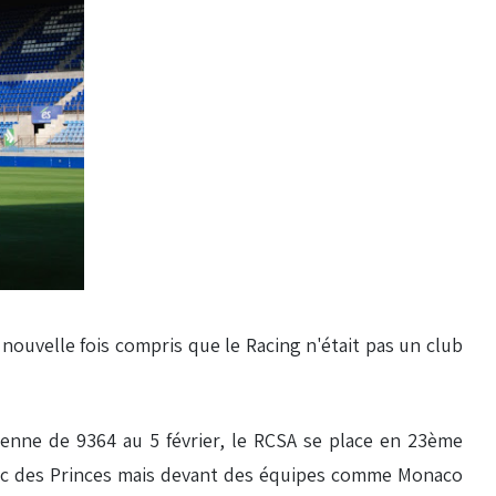
nouvelle fois compris que le Racing n'était pas un club
yenne de 9364 au 5 février, le RCSA se place en 23ème
Parc des Princes mais devant des équipes comme Monaco