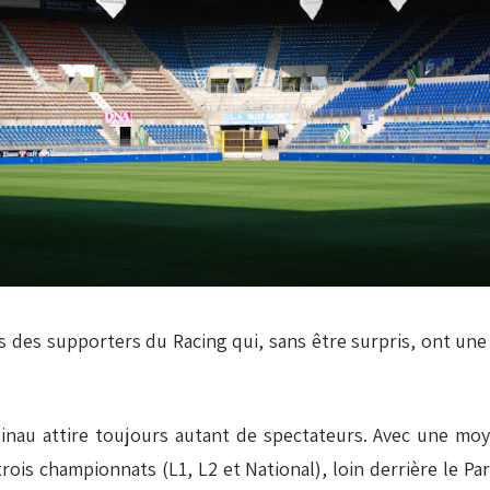
s des supporters du Racing qui, sans être surpris, ont une 
inau attire toujours autant de spectateurs. Avec une mo
rois championnats (L1, L2 et National), loin derrière le 