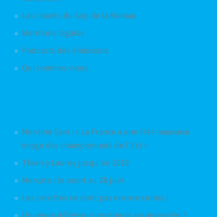
Les chants du kop de la Meinau
Mentions légales
Podcasts des émissions
Qui sommes-nous
Articles aléatoires
Nordine Sam : « La France a une très mauvaise
image des championnats de l'Est »
Thierry Laurey jusqu'en 2019
Mercato : le point au 28 juin
Les carottes ne sont pas encore cuites !
Un jeune défenseur portugais en approche ?