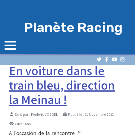
Planète Racing
En voiture dans le
train bleu, direction
la Meinau !
Détails
Écrit par :
Frédéric VOEGEL
Publié le : 21 Novembre 2011
Clics : 6857
A l'occasion de la rencontre