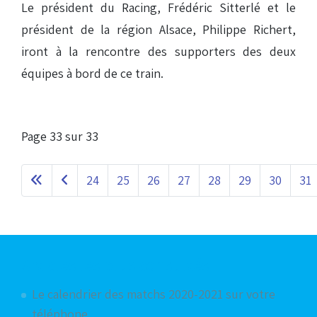
Le président du Racing, Frédéric Sitterlé et le
président de la région Alsace, Philippe Richert,
iront à la rencontre des supporters des deux
équipes à bord de ce train.
Page 33 sur 33
24
25
26
27
28
29
30
31
Articles les plus consultés
Le calendrier des matchs 2020-2021 sur votre
téléphone