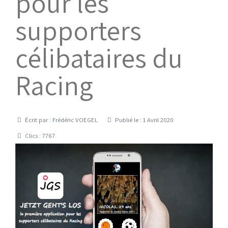
pour les
supporters
célibataires du
Racing
Détails
Écrit par :
Frédéric VOEGEL
Publié le : 1 Avril 2020
Clics : 7767