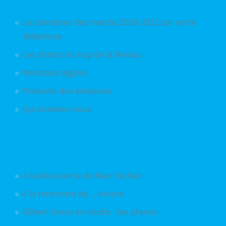
Articles les plus consultés
Le calendrier des matchs 2020-2021 sur votre
téléphone
Les chants du kop de la Meinau
Mentions légales
Podcasts des émissions
Qui sommes-nous
Articles aléatoires
A la découverte de Marc Fachan
A la rencontre de ... Aurore
Gilbert Gress en studio : les photos