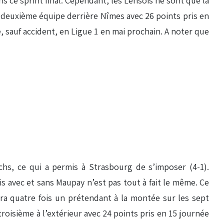
s ce sprint final. Cependant, les Lensois ne sont que la
r, deuxième équipe derrière Nîmes avec 26 points pris en
, sauf accident, en Ligue 1 en mai prochain. A noter que
s, ce qui a permis à Strasbourg de s’imposer (4-1).
is avec et sans Maupay n’est pas tout à fait le même. Ce
rera quatre fois un prétendant à la montée sur les sept
troisième à l’extérieur avec 24 points pris en 15 journée