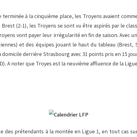
terminée à la cinquième place, les Troyens avaient comme 
 Brest (2-1), les Troyens se sont vu être aspirés par le cl
Troyens vont payer leur irrégularité en fin de saison. Avec 
ciennes) et des équipes jouant le haut du tableau (Brest, 
 domicile derrière Strasbourg avec 31 points pris en 15 jour
/ 7D). A noter que Troyes est la neuvième affluence de la Li
le des prétendants à la montée en Ligue 1, en tout cas sur