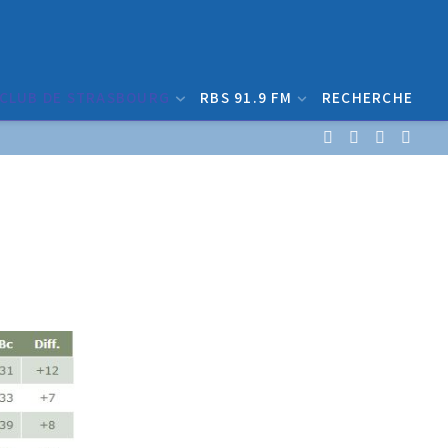
 CLUB DE STRASBOURG
RBS 91.9 FM
RECHERCHE