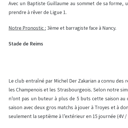
Avec un Baptiste Guillaume au sommet de sa forme, u
prendre à rêver de Ligue 1.
Notre Pronostic :
3ème et barragiste face à Nancy.
Stade de Reims
Le club entraîné par Michel Der Zakarian a connu des ré
les Champenois et les Strasbourgeois. Selon notre simul
n’ont pas un buteur à plus de 5 buts cette saison au c
saison avec deux gros matchs à jouer à Troyes et à domi
seulement la septième à l’extérieur en 15 journée (4V / 