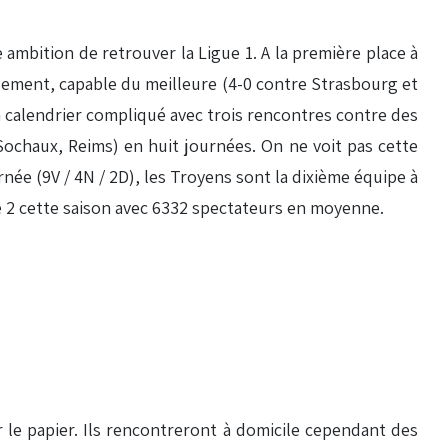
ambition de retrouver la Ligue 1. A la première place à
assement, capable du meilleure (4-0 contre Strasbourg et
un calendrier compliqué avec trois rencontres contre des
Sochaux, Reims) en huit journées. On ne voit pas cette
née (9V / 4N / 2D), les Troyens sont la dixième équipe à
gue 2 cette saison avec 6332 spectateurs en moyenne.
 le papier. Ils rencontreront à domicile cependant des