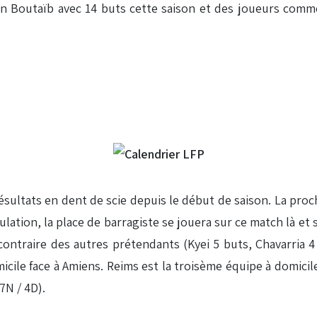
n Boutaïb avec 14 buts cette saison et des joueurs comme
sultats en dent de scie depuis le début de saison. La proc
ation, la place de barragiste se jouera sur ce match là et
ontraire des autres prétendants (Kyei 5 buts, Chavarria 4 b
cile face à Amiens. Reims est la troisème équipe à domicile 
7N / 4D).