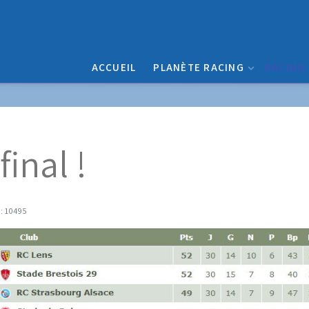
ACCUEIL
PLANÈTE RACING
RACING
final !
 : 10495