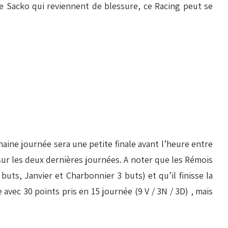
 Sacko qui reviennent de blessure, ce Racing peut se
haine journée sera une petite finale avant l’heure entre
 sur les deux dernières journées. A noter que les Rémois
uts, Janvier et Charbonnier 3 buts) et qu’il finisse la
avec 30 points pris en 15 journée (9 V / 3N / 3D) , mais