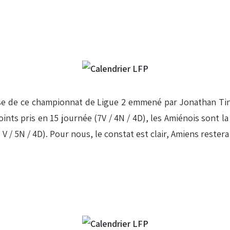
 de ce championnat de Ligue 2 emmené par Jonathan Tinhan
 points pris en 15 journée (7V / 4N / 4D), les Amiénois sont 
 V / 5N / 4D). Pour nous, le constat est clair, Amiens restera