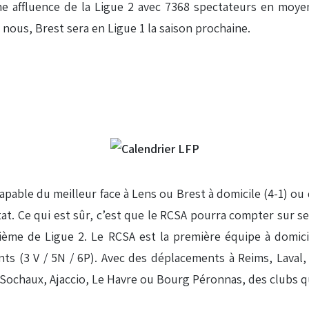
me affluence de la Ligue 2 avec 7368 spectateurs en moye
 nous, Brest sera en Ligue 1 la saison prochaine.
apable du meilleur face à Lens ou Brest à domicile (4-1) ou d
ltat. Ce qui est sûr, c’est que le RCSA pourra compter sur 
ème de Ligue 2. Le RCSA est la première équipe à domicile
ts (3 V / 5N / 6P). Avec des déplacements à Reims, Laval
à Sochaux, Ajaccio, Le Havre ou Bourg Péronnas, des clubs 