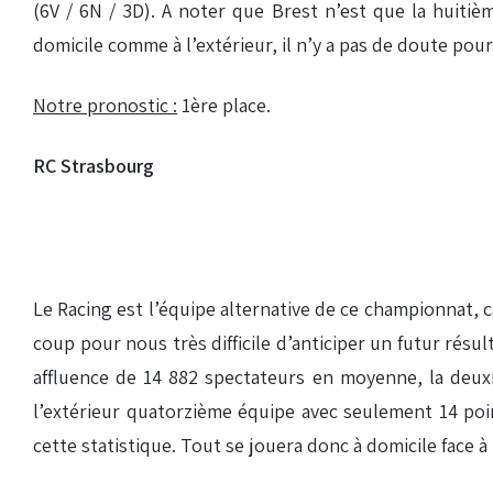
(6V / 6N / 3D). A noter que Brest n’est que la huitiè
domicile comme à l’extérieur, il n’y a pas de doute pour
Notre pronostic :
1ère place.
RC Strasbourg
Le Racing est l’équipe alternative de ce championnat, c
coup pour nous très difficile d’anticiper un futur résu
affluence de 14 882 spectateurs en moyenne, la deuxi
l’extérieur quatorzième équipe avec seulement 14 poin
cette statistique. Tout se jouera donc à domicile face 