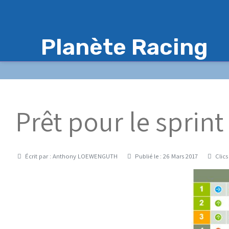
Planète Racing
Prêt pour le sprint 
Détails
Écrit par :
Anthony LOEWENGUTH
Publié le : 26 Mars 2017
Clics