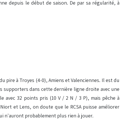
nne depuis le début de saison. De par sa régularité, à
u pire à Troyes (4-0), Amiens et Valenciennes. Il est du
ses supporters dans cette dernière ligne droite avec une
 avec 32 points pris (10 V / 2 N / 3 P), mais pêche à
, Niort et Lens, on doute que le RCSA puisse améliorer
qui n'auront probablement plus rien à jouer.