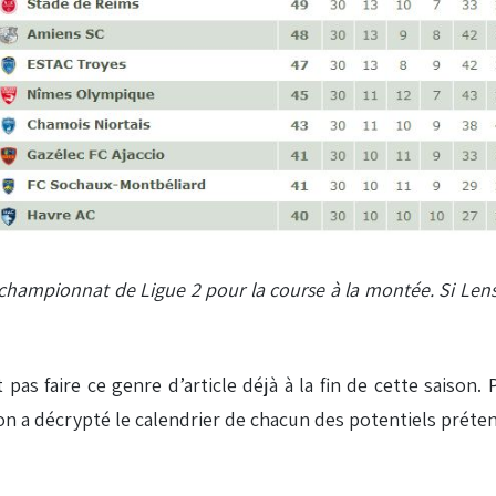
ce championnat de Ligue 2 pour la course à la montée. Si L
pas faire ce genre d’article déjà à la fin de cette saison.
on a décrypté le calendrier de chacun des potentiels préte