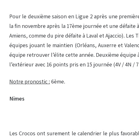
Pour le deuxième saison en Ligue 2 après une première 
la fin novembre après la 17ème journée et une défaite à
Amiens, comme du pire défaite à Laval et Ajaccio). Les 
équipes jouant le maintien (Orléans, Auxerre et Valen
équipe retrouver l’élite cette année. Deuxième équipe à
l’extérieur avec 16 points pris en 15 journée (4V / 4N 
Notre pronostic :
6ème.
Nïmes
Les Crocos ont surement le calendrier le plus favorab