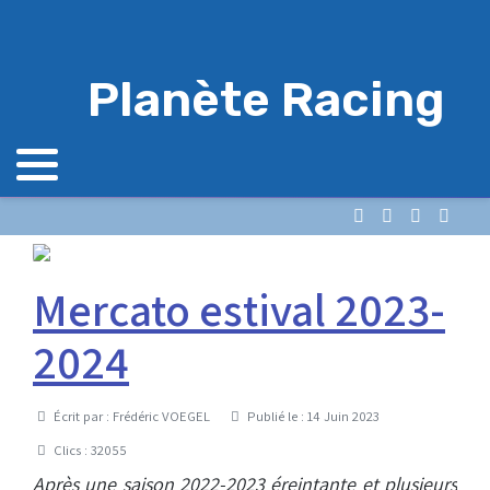
Planète Racing
Mercato estival 2023-
2024
Détails
Écrit par :
Frédéric VOEGEL
Publié le : 14 Juin 2023
Clics : 32055
Après une saison 2022-2023 éreintante et plusieurs