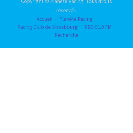
Copyright © Planète Racing. Tous droits
réservés.
Accueil
Planète Racing
Racing Club de Strasbourg
RBS 91.9 FM
Recherche