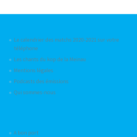
Articles les plus consultés
Le calendrier des matchs 2020-2021 sur votre
téléphone
Les chants du kop de la Meinau
Mentions légales
Podcasts des émissions
Qui sommes-nous
Articles aléatoires
A bon port