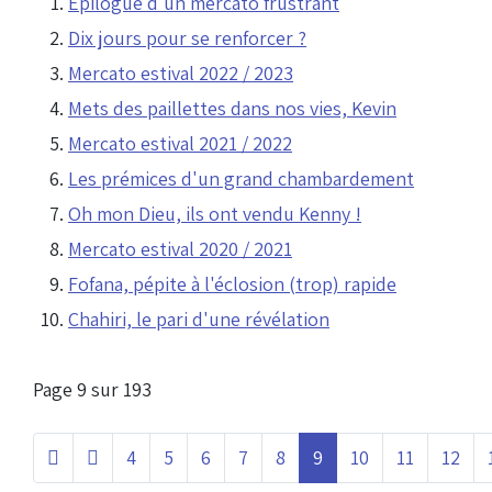
Epilogue d'un mercato frustrant
Dix jours pour se renforcer ?
Mercato estival 2022 / 2023
Mets des paillettes dans nos vies, Kevin
Mercato estival 2021 / 2022
Les prémices d'un grand chambardement
Oh mon Dieu, ils ont vendu Kenny !
Mercato estival 2020 / 2021
Fofana, pépite à l'éclosion (trop) rapide
Chahiri, le pari d'une révélation
Page 9 sur 193
4
5
6
7
8
9
10
11
12